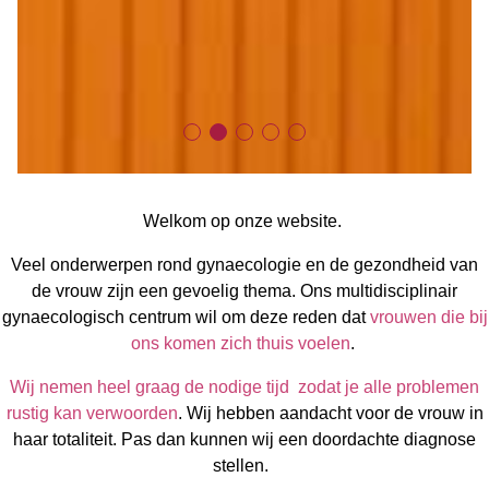
Welkom op onze website.
Veel onderwerpen rond gynaecologie en de gezondheid van
de vrouw zijn een gevoelig thema. Ons multidisciplinair
gynaecologisch centrum wil om deze reden dat
vrouwen die bij
ons komen zich thuis voelen
.
Wij nemen heel graag de nodige tijd zodat je alle problemen
rustig kan verwoorden
.
Wij hebben aandacht voor de vrouw in
haar totaliteit. Pas dan kunnen wij een doordachte diagnose
stellen.